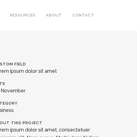
RESOURCES
ABOUT
CONTACT
STOM FIELD
rem ipsum dolor sit amet
TE
 November
TEGORY
siness
OUT THIS PROJECT
rem ipsum dolor sit amet, consectetuer